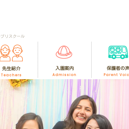
ルプリスクール
入園案内
保護者の
先生紹介
Admission
Parent Voi
Teachers