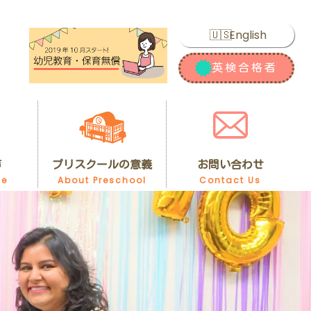
English
英検合格者
声
プリスクールの意義
お問い合わせ
ce
About Preschool
Contact Us