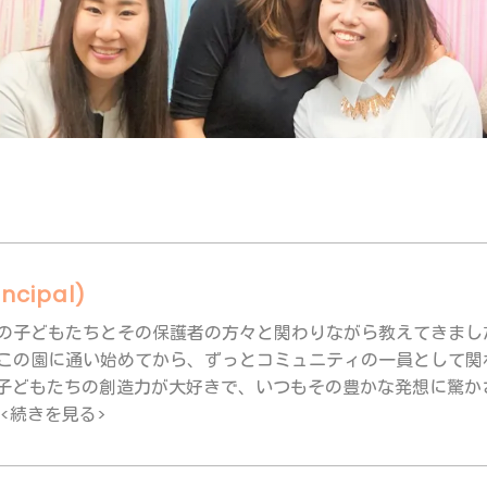
incipal)
6歳の子どもたちとその保護者の方々と関わりながら教えてきました。
子がこの園に通い始めてから、ずっとコミュニティの一員として
は子どもたちの創造力が大好きで、いつもその豊かな発想に驚か
.<続きを見る>