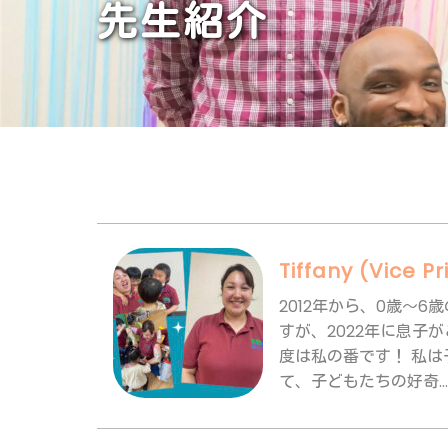
先生紹介
Tiffany (Vice Pr
2012年から、0歳〜
すが、2022年に息
度は私の番です！ 私
て、子どもたちの好奇..