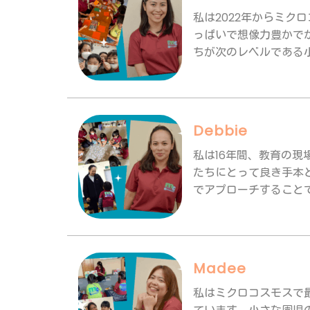
私は2022年からミ
っぱいで想像力豊かで
ちが次のレベルである小
Debbie
私は16年間、教育の
たちにとって良き手本
でアプローチすることで
Madee
私はミクロコスモスで最