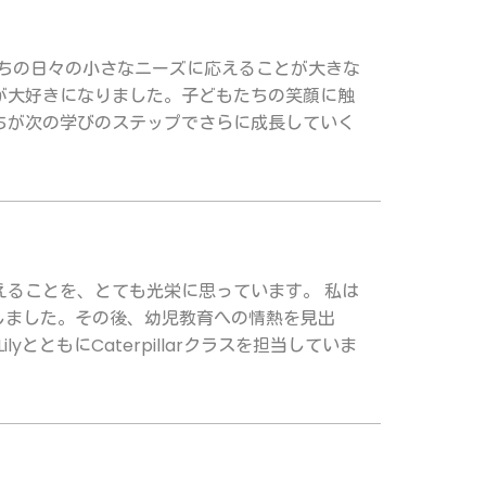
もたちの日々の小さなニーズに応えることが大きな
が大好きになりました。子どもたちの笑顔に触
ちが次の学びのステップでさらに成長していく
ることを、とても光栄に思っています。 私は
しました。その後、幼児教育への情熱を見出
yとともにCaterpillarクラスを担当していま