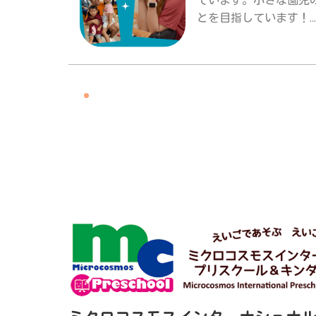
ています。小さな園児
とを目指しています！..