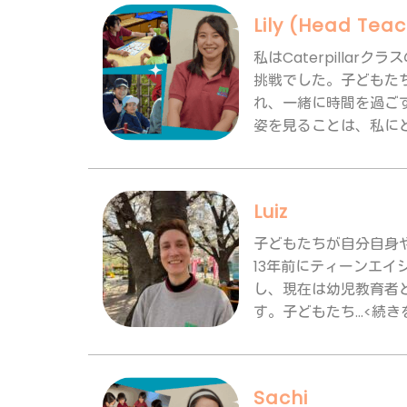
Lily (Head Tea
私はCaterpill
挑戦でした。子どもた
れ、一緒に時間を過ご
姿を見ることは、私にとっ
Luiz
子どもたちが自分自身
13年前にティーンエ
し、現在は幼児教育者とし
す。子どもたち...<続き
Sachi