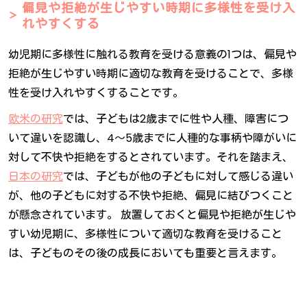
偏見や拒絶が生じやすい時期に多様性を受け入
れやすくする
幼児期に多様性に触れる教育を受ける意義の1つは、偏見や
拒絶が生じやすい時期に適切な教育を受けることで、多様
性を受け入れやすくすることです。
欧米の研究
では、子どもは2歳までに性や人種、障害につ
いて違いを認識し、4～5歳までに人種的な事柄や障がいに
対して不快や拒絶をするとされています。それを踏まえ、
日本の研究
では、子どもが他の子どもに対して感じる違い
が、他の子どもに対する不快や拒絶、偏見に結びつくこと
が懸念されています。 放置しておくと偏見や拒絶が生じや
すい幼児期に、多様性について適切な教育を受けること
は、子どものその後の成長においても重要と言えます。