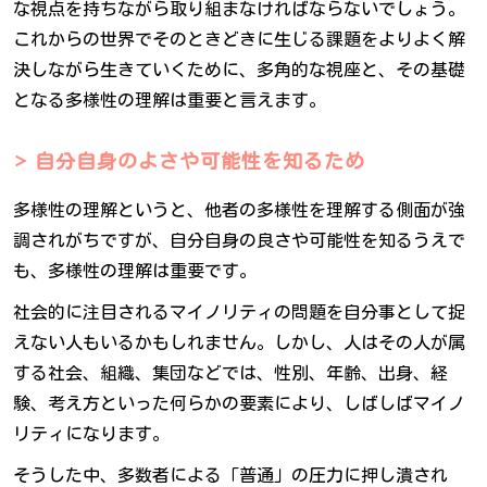
な視点を持ちながら取り組まなければならないでしょう。
これからの世界でそのときどきに生じる課題をよりよく解
決しながら生きていくために、多角的な視座と、その基礎
となる多様性の理解は重要と言えます。
自分自身のよさや可能性を知るため
多様性の理解というと、他者の多様性を理解する側面が強
調されがちですが、自分自身の良さや可能性を知るうえで
も、多様性の理解は重要です。
社会的に注目されるマイノリティの問題を自分事として捉
えない人もいるかもしれません。しかし、人はその人が属
する社会、組織、集団などでは、性別、年齢、出身、経
験、考え方といった何らかの要素により、しばしばマイノ
リティになります。
そうした中、多数者による「普通」の圧力に押し潰され