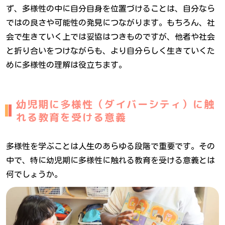
ず、多様性の中に自分自身を位置づけることは、自分なら
ではの良さや可能性の発見につながります。もちろん、社
会で生きていく上では妥協はつきものですが、他者や社会
と折り合いをつけながらも、より自分らしく生きていくた
めに多様性の理解は役立ちます。
幼児期に多様性（ダイバーシティ）に触
れる教育を受ける意義
多様性を学ぶことは人生のあらゆる段階で重要です。その
中で、特に幼児期に多様性に触れる教育を受ける意義とは
何でしょうか。